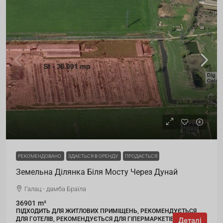
РЕКОМЕНДОВАНО
ЗДАЄТЬСЯ В ОРЕНДУ
ПРОДАЄТЬСЯ
Земельна Ділянка Біля Мосту Через Дунай
Галац - дамба Браїла
36901
m²
ПІДХОДИТЬ ДЛЯ ЖИТЛОВИХ ПРИМІЩЕНЬ, РЕКОМЕНДУЄТЬСЯ
ДЛЯ ГОТЕЛІВ, РЕКОМЕНДУЄТЬСЯ ДЛЯ ГІПЕРМАРКЕТІВ
Деталі