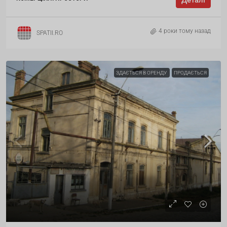
Деталі
4 роки тому назад
SPATII.RO
ЗДАЄТЬСЯ В ОРЕНДУ
ПРОДАЄТЬСЯ