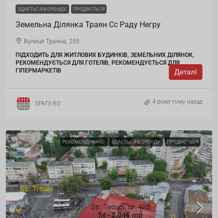
ЗДАЄТЬСЯ В ОРЕНДУ
ПРОДАЄТЬСЯ
Земельна Ділянка Траян Cc Раду Негру
Вулиця Траяна, 255.
ПІДХОДИТЬ ДЛЯ ЖИТЛОВИХ БУДИНКІВ, ЗЕМЕЛЬНИХ ДІЛЯНОК,
РЕКОМЕНДУЄТЬСЯ ДЛЯ ГОТЕЛІВ, РЕКОМЕНДУЄТЬСЯ ДЛЯ
ГІПЕРМАРКЕТІВ
Деталі
4 роки тому назад
SPATII.RO
РЕКОМЕНДОВАНО
ЗДАЄТЬСЯ В ОРЕНДУ
ПРОДАЄТЬСЯ