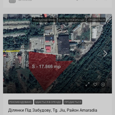
РЕКОМЕНДОВАНО
ЗДАЄТЬСЯ В ОРЕНДУ
ПРОДАЄТЬСЯ
РЕКОМЕНДОВАНО
ЗДАЄТЬСЯ В ОРЕНДУ
ПРОДАЄТЬСЯ
Ділянки Під Забудову, Tg. Jiu, Район Amaradia