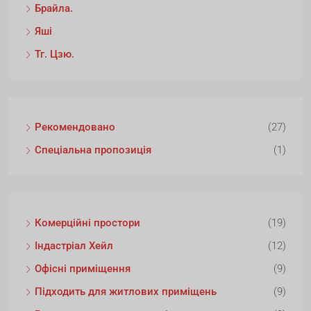
Брайла.
Яші
Тг. Цзю.
Рекомендовано
(27)
Спеціальна пропозиція
(1)
Комерційні простори
(19)
Індастріал Хейл
(12)
Офісні приміщення
(9)
Підходить для житлових приміщень
(9)