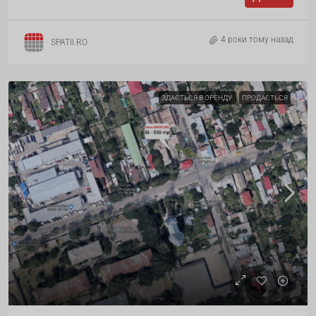
4 роки тому назад
SPATII.RO
ЗДАЄТЬСЯ В ОРЕНДУ
ПРОДАЄТЬСЯ