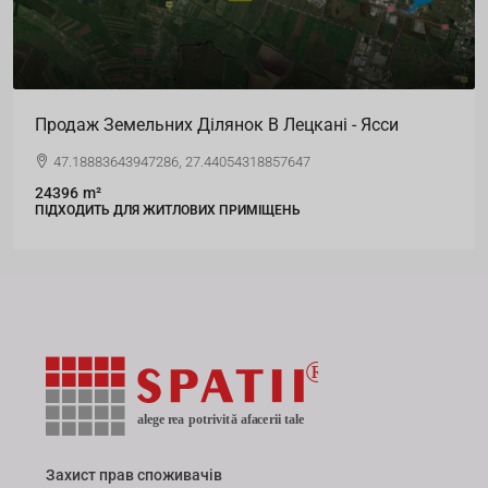
Ясси
Земля, Будівля, Торговий Центр
вул. Анрі Коанда, 3
5930,21
m²
КОМЕРЦІЙНІ ПРОСТОРИ
Захист прав споживачів