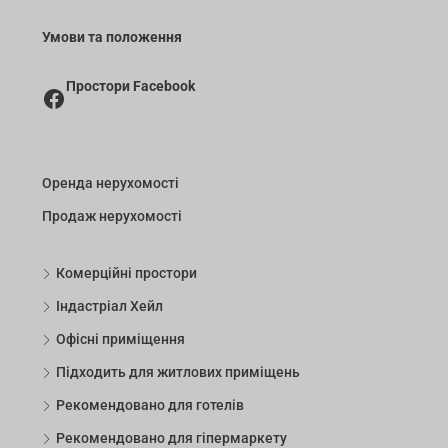
Умови та положення
Простори Facebook
Оренда нерухомості
Продаж нерухомості
Комерційні простори
Індастріал Хейл
Офісні приміщення
Підходить для житлових приміщень
Рекомендовано для готелів
Рекомендовано для гіпермаркету