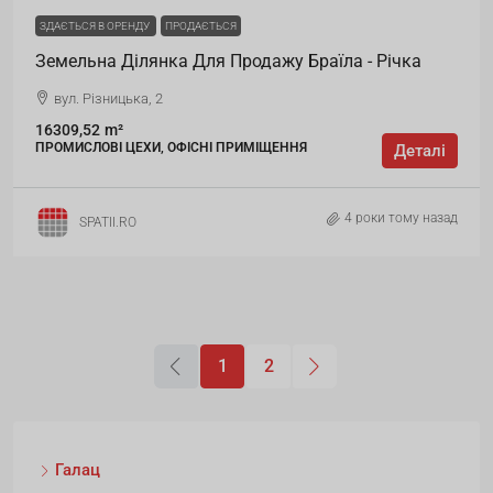
ЗДАЄТЬСЯ В ОРЕНДУ
ПРОДАЄТЬСЯ
Земельна Ділянка Для Продажу Браїла - Річка
вул. Різницька, 2
16309,52
m²
ПРОМИСЛОВІ ЦЕХИ, ОФІСНІ ПРИМІЩЕННЯ
Деталі
4 роки тому назад
SPATII.RO
1
2
Галац