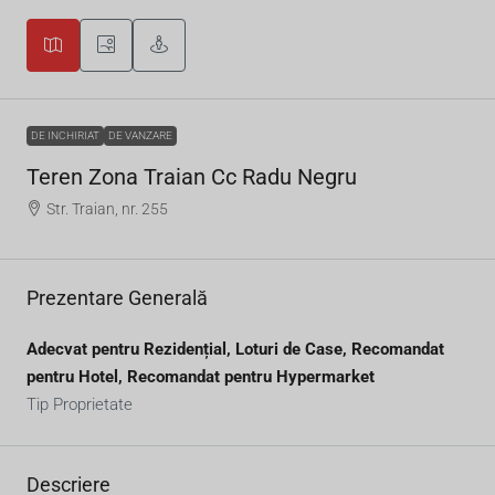
DE INCHIRIAT
DE VANZARE
Teren Zona Traian Cc Radu Negru
Str. Traian, nr. 255
Prezentare Generală
Adecvat pentru Rezidențial, Loturi de Case, Recomandat
pentru Hotel, Recomandat pentru Hypermarket
Tip Proprietate
Descriere