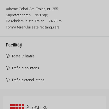
Adresa: Galati, Str. Traian, nr. 255;
Suprafata teren – 959 mp;
Deschidere la str. Traian – 24.76 m;
Forma terenului este rectangulara.
Facilități
Toate utilitățile
Trafic auto intens
Trafic pietonal intens
SPATII.RO