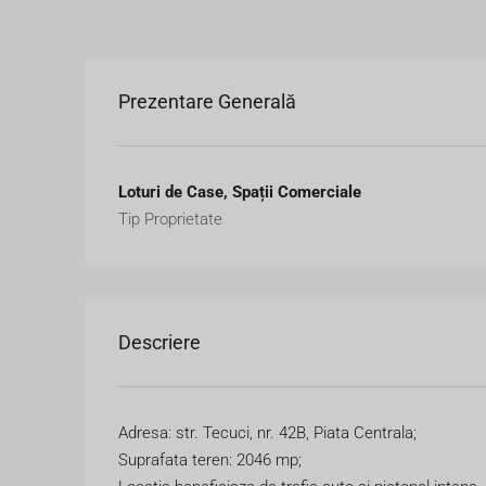
Prezentare Generală
Loturi de Case, Spații Comerciale
Tip Proprietate
Descriere
Adresa: str. Tecuci, nr. 42B, Piata Centrala;
Suprafata teren: 2046 mp;