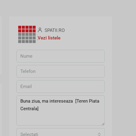
SPATII.RO
Vezi listele
Selectați