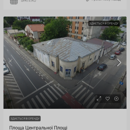
SPATII.RO
ЗДАЄТЬСЯ В ОРЕНДУ
ЗДАЄТЬСЯ В ОРЕНДУ
Площа Центральної Площі