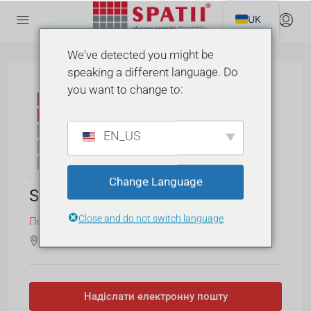
UK
We've detected you might be
speaking a different language. Do
you want to change to:
EN_US
Change Language
SPATII.RO
Close and do not switch language
Переглянути всі відгуки
Бульвар Джордже Кошбука 257
Надіслати електронну пошту