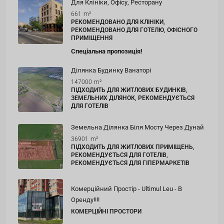
Для Клініки, Офісу, Ресторану
661
m²
РЕКОМЕНДОВАНО ДЛЯ КЛІНІКИ,
РЕКОМЕНДОВАНО ДЛЯ ГОТЕЛЮ, ОФІСНОГО
ПРИМІЩЕННЯ
Спеціальна пропозиція!
Ділянка Будинку Ванаторі
147000
m²
ПІДХОДИТЬ ДЛЯ ЖИТЛОВИХ БУДИНКІВ,
ЗЕМЕЛЬНИХ ДІЛЯНОК, РЕКОМЕНДУЄТЬСЯ
ДЛЯ ГОТЕЛІВ
Земельна Ділянка Біля Мосту Через Дунай
36901
m²
ПІДХОДИТЬ ДЛЯ ЖИТЛОВИХ ПРИМІЩЕНЬ,
РЕКОМЕНДУЄТЬСЯ ДЛЯ ГОТЕЛІВ,
РЕКОМЕНДУЄТЬСЯ ДЛЯ ГІПЕРМАРКЕТІВ
Комерційний Простір - Ultimul Leu - В
Оренду!!!!
КОМЕРЦІЙНІ ПРОСТОРИ