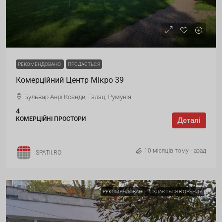
РЕКОМЕНДОВАНО
ПРОДАЄТЬСЯ
Комерційний Центр Мікро 39
Бульвар Анрі Коанде, Галац, Румунія
4
КОМЕРЦІЙНІ ПРОСТОРИ
Деталі
10 місяців тому назад
SPATII.RO
РЕКОМЕНДОВАНО
ЗДАЄТЬСЯ В ОРЕНДУ