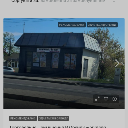
Сортувати за:
Замовлення за замовчуванням
РЕКОМЕНДОВАНО
ЗДАЄТЬСЯ В ОРЕНДУ
РЕКОМЕНДОВАНО
ЗДАЄТЬСЯ В ОРЕНДУ
Торговельне Приміщення В Оренду – Чудова