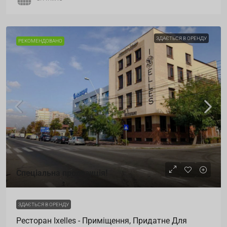
ЗДАЄТЬСЯ В ОРЕНДУ
РЕКОМЕНДОВАНО
Спеціальна пропозиція!
ЗДАЄТЬСЯ В ОРЕНДУ
Ресторан Ixelles - Приміщення, Придатне Для