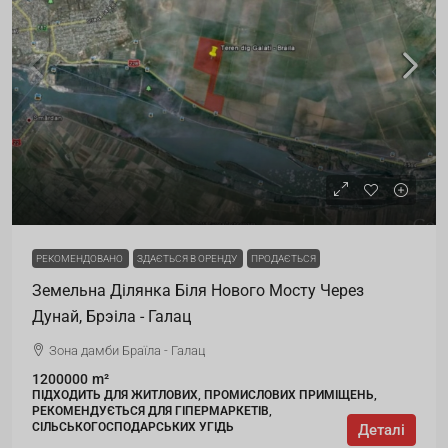
РЕКОМЕНДОВАНО
ЗДАЄТЬСЯ В ОРЕНДУ
ПРОДАЄТЬСЯ
Земельна Ділянка Біля Нового Мосту Через
Дунай, Брэіла - Галац
Зона дамби Браїла - Галац
1200000
m²
ПІДХОДИТЬ ДЛЯ ЖИТЛОВИХ, ПРОМИСЛОВИХ ПРИМІЩЕНЬ,
РЕКОМЕНДУЄТЬСЯ ДЛЯ ГІПЕРМАРКЕТІВ,
СІЛЬСЬКОГОСПОДАРСЬКИХ УГІДЬ
Деталі