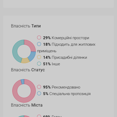
Власність
Типи
29%
Комерційні простори
18%
Підходить для житлових
приміщень
14%
Присадибні ділянки
51%
Інше
Власність
Статус
95%
Рекомендовано
5%
Спеціальна пропозиція
Власність
Міста