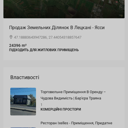
Земля, Будівля, Торговий Центр
вул. Анрі Коанда, 3
5930,21
m²
КОМЕРЦІЙНІ ПРОСТОРИ
Властивості
Торговельне Приміщення В Оренду –
Чудова Видимість | Бар'єра Траяна
1
КОМЕРЦІЙНІ ПРОСТОРИ
Ресторан Ixelles - Приміщення, Придатне