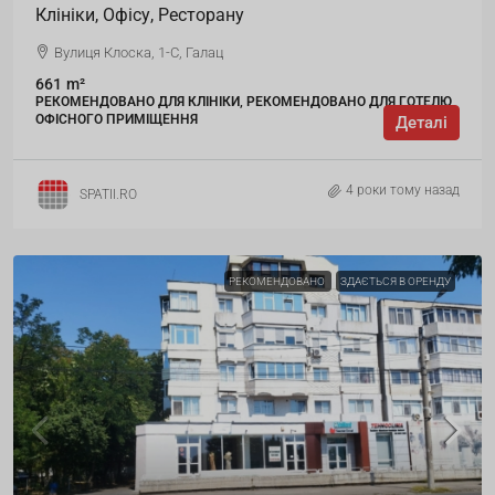
Клініки, Офісу, Ресторану
Вулиця Клоска, 1-С, Галац
661
m²
РЕКОМЕНДОВАНО ДЛЯ КЛІНІКИ, РЕКОМЕНДОВАНО ДЛЯ ГОТЕЛЮ,
ОФІСНОГО ПРИМІЩЕННЯ
Деталі
4 роки тому назад
SPATII.RO
РЕКОМЕНДОВАНО
ЗДАЄТЬСЯ В ОРЕНДУ