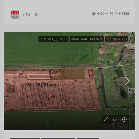
4 роки тому назад
SPATII.RO
РЕКОМЕНДОВАНО
ЗДАЄТЬСЯ В ОРЕНДУ
ПРОДАЄТЬСЯ